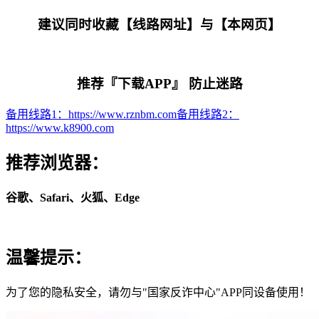
建议同时收藏【线路网址】与【本网页】
推荐『下载APP』 防止迷路
备用线路
1
：
https://www.rznbm.com
备用线路
2
：
https://www.k8900.com
推荐浏览器：
谷歌、Safari、火狐、Edge
温馨提示：
为了您的隐私安全，请勿与"国家反诈中心"APP同设备使用！