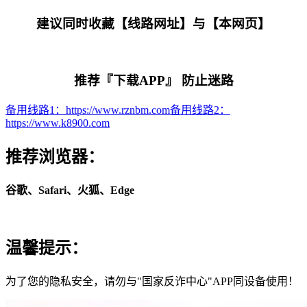
建议同时收藏【线路网址】与【本网页】
推荐『下载APP』 防止迷路
备用线路
1
：
https://www.rznbm.com
备用线路
2
：
https://www.k8900.com
推荐浏览器：
谷歌、Safari、火狐、Edge
温馨提示：
为了您的隐私安全，请勿与"国家反诈中心"APP同设备使用！