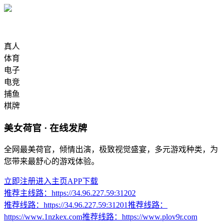
真人
体育
电子
电竞
捕鱼
棋牌
美女荷官 · 在线发牌
全网最美荷官，倾情出演，极致视觉盛宴，多元游戏种类，为
您带来最舒心的游戏体验。
立即注册
进入主页
APP下载
推荐主线路：
https://34.96.227.59:31202
推荐线路：
https://34.96.227.59:31201
推荐线路：
https://www.1nzkex.com
推荐线路：
https://www.plov9r.com