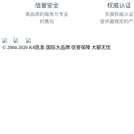
© 2004-
2026
K8凯发-国际大品牌 信誉保障 大额无忧