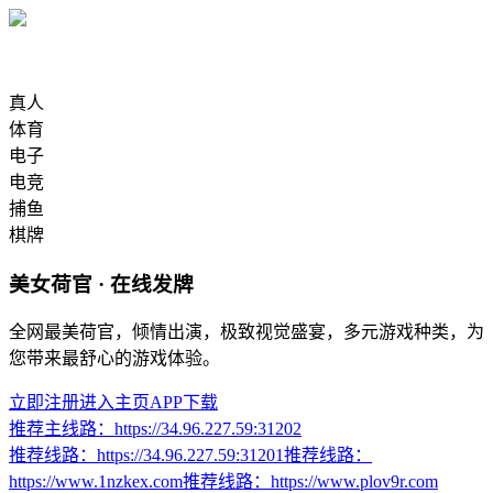
真人
体育
电子
电竞
捕鱼
棋牌
美女荷官 · 在线发牌
全网最美荷官，倾情出演，极致视觉盛宴，多元游戏种类，为
您带来最舒心的游戏体验。
立即注册
进入主页
APP下载
推荐主线路：
https://34.96.227.59:31202
推荐线路：
https://34.96.227.59:31201
推荐线路：
https://www.1nzkex.com
推荐线路：
https://www.plov9r.com