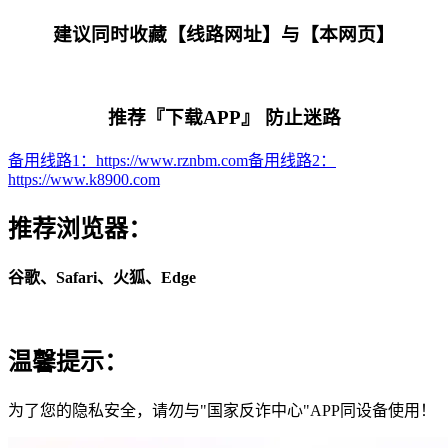
建议同时收藏【线路网址】与【本网页】
推荐『下载APP』 防止迷路
备用线路
1
：
https://www.rznbm.com
备用线路
2
：
https://www.k8900.com
推荐浏览器：
谷歌、Safari、火狐、Edge
温馨提示：
为了您的隐私安全，请勿与"国家反诈中心"APP同设备使用！