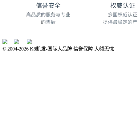
© 2004-
2026
K8凯发-国际大品牌 信誉保障 大额无忧