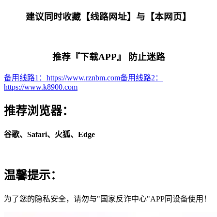
建议同时收藏【线路网址】与【本网页】
推荐『下载APP』 防止迷路
备用线路
1
：
https://www.rznbm.com
备用线路
2
：
https://www.k8900.com
推荐浏览器：
谷歌、Safari、火狐、Edge
温馨提示：
为了您的隐私安全，请勿与"国家反诈中心"APP同设备使用！