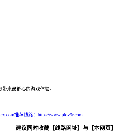
您带来最舒心的游戏体验。
kex.com
推荐线路：
https://www.plov9r.com
建议同时收藏【线路网址】与【本网页】