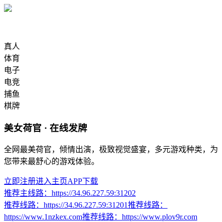
真人
体育
电子
电竞
捕鱼
棋牌
美女荷官 · 在线发牌
全网最美荷官，倾情出演，极致视觉盛宴，多元游戏种类，为
您带来最舒心的游戏体验。
立即注册
进入主页
APP下载
推荐主线路：
https://34.96.227.59:31202
推荐线路：
https://34.96.227.59:31201
推荐线路：
https://www.1nzkex.com
推荐线路：
https://www.plov9r.com