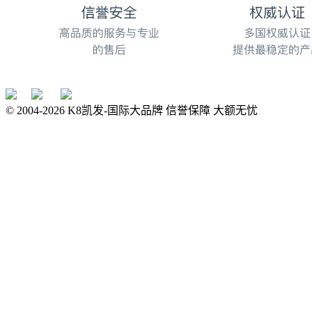
© 2004-
2026
K8凯发-国际大品牌 信誉保障 大额无忧