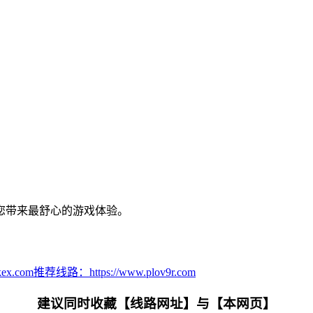
您带来最舒心的游戏体验。
kex.com
推荐线路：
https://www.plov9r.com
建议同时收藏【线路网址】与【本网页】