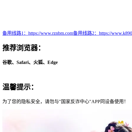
备用线路
1
：
https://www.rznbm.com
备用线路
2
：
https://www.k89
推荐浏览器：
谷歌、Safari、火狐、Edge
温馨提示：
为了您的隐私安全，请勿与"国家反诈中心"APP同设备使用！