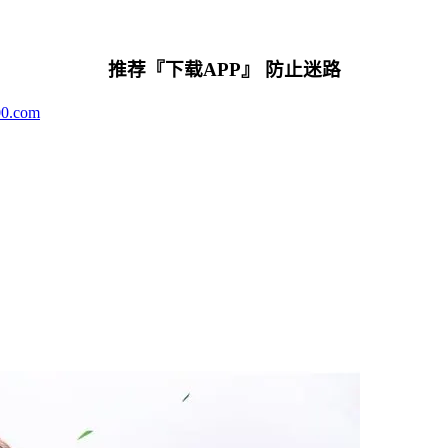
推荐『下载APP』 防止迷路
00.com