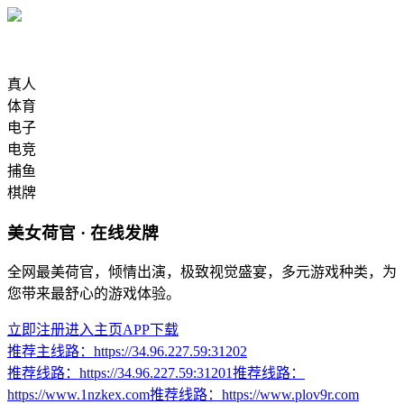
真人
体育
电子
电竞
捕鱼
棋牌
美女荷官 · 在线发牌
全网最美荷官，倾情出演，极致视觉盛宴，多元游戏种类，为
您带来最舒心的游戏体验。
立即注册
进入主页
APP下载
推荐主线路：
https://34.96.227.59:31202
推荐线路：
https://34.96.227.59:31201
推荐线路：
https://www.1nzkex.com
推荐线路：
https://www.plov9r.com