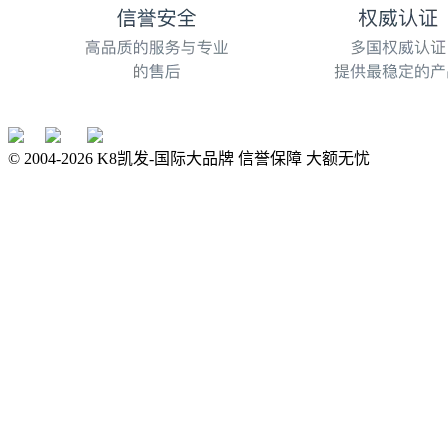
© 2004-
2026
K8凯发-国际大品牌 信誉保障 大额无忧