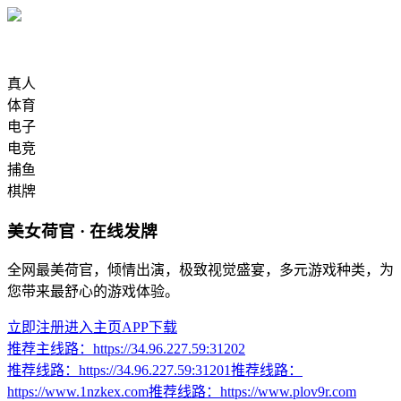
真人
体育
电子
电竞
捕鱼
棋牌
美女荷官 · 在线发牌
全网最美荷官，倾情出演，极致视觉盛宴，多元游戏种类，为
您带来最舒心的游戏体验。
立即注册
进入主页
APP下载
推荐主线路：
https://34.96.227.59:31202
推荐线路：
https://34.96.227.59:31201
推荐线路：
https://www.1nzkex.com
推荐线路：
https://www.plov9r.com