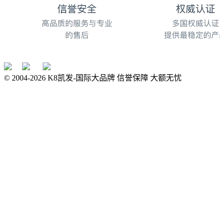
© 2004-
2026
K8凯发-国际大品牌 信誉保障 大额无忧