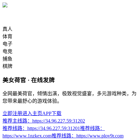
真人
体育
电子
电竞
捕鱼
棋牌
美女荷官 · 在线发牌
全网最美荷官，倾情出演，极致视觉盛宴，多元游戏种类，为
您带来最舒心的游戏体验。
立即注册
进入主页
APP下载
推荐主线路：
https://34.96.227.59:31202
推荐线路：
https://34.96.227.59:31201
推荐线路：
https://www.1nzkex.com
推荐线路：
https://www.plov9r.com