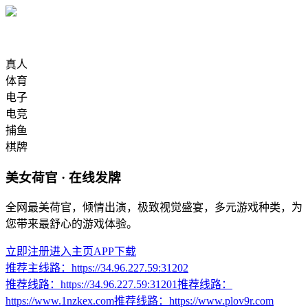
真人
体育
电子
电竞
捕鱼
棋牌
美女荷官 · 在线发牌
全网最美荷官，倾情出演，极致视觉盛宴，多元游戏种类，为
您带来最舒心的游戏体验。
立即注册
进入主页
APP下载
推荐主线路：
https://34.96.227.59:31202
推荐线路：
https://34.96.227.59:31201
推荐线路：
https://www.1nzkex.com
推荐线路：
https://www.plov9r.com