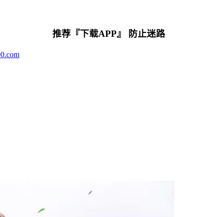
推荐『下载APP』 防止迷路
00.com