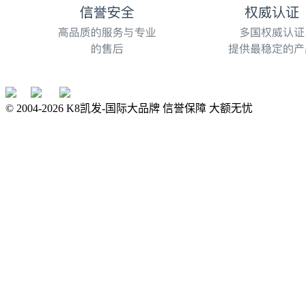
© 2004-
2026
K8凯发-国际大品牌 信誉保障 大额无忧