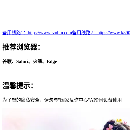
备用线路
1
：
https://www.rznbm.com
备用线路
2
：
https://www.k89
推荐浏览器：
谷歌、Safari、火狐、Edge
温馨提示：
为了您的隐私安全，请勿与"国家反诈中心"APP同设备使用！