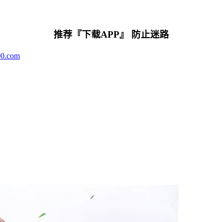
推荐『下载APP』 防止迷路
00.com